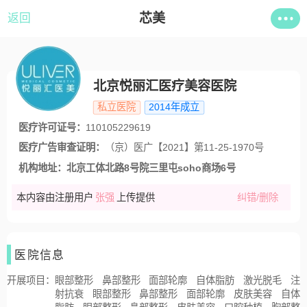
芯美
返回
北京悦丽汇医疗美容医院
私立医院
2014年成立
医疗许可证号：
110105229619
医疗广告审查证明：
（京）医广【2021】第11-25-1970号
机构地址：
北京工体北路8号院三里屯soho商场6号
本内容由注册用户
张强
上传提供
纠错/删除
医院信息
开展项目：
眼部整形
鼻部整形
面部轮廓
自体脂肪
激光脱毛
注
射抗衰
眼部整形
鼻部整形
面部轮廓
皮肤美容
自体