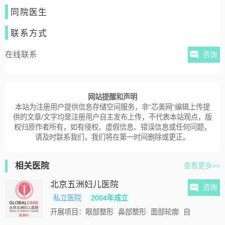
同院医生
联系方式
在线联系
咨询
网站提醒和声明
本站为注册用户提供信息存储空间服务，非“芯美网”编辑上传提
供的文章/文字均是注册用户自主发布上传，不代表本站观点，版
权归原作者所有，如有侵权、虚假信息、错误信息或任何问题，
请及时联系我们，我们将在第一时间删除或更正。
相关医院
查看更多>>
北京五洲妇儿医院
咨询
私立医院
2004年成立
开展项目：
眼部整形
鼻部整形
面部轮廓
自体脂肪
激