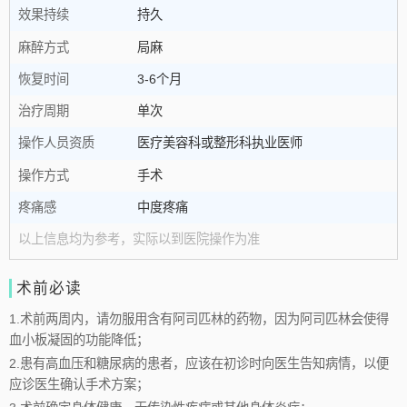
效果持续
持久
麻醉方式
局麻
恢复时间
3-6个月
治疗周期
单次
操作人员资质
医疗美容科或整形科执业医师
操作方式
手术
疼痛感
中度疼痛
以上信息均为参考，实际以到医院操作为准
术前必读
1.术前两周内，请勿服用含有阿司匹林的药物，因为阿司匹林会使得
血小板凝固的功能降低；
2.患有高血压和糖尿病的患者，应该在初诊时向医生告知病情，以便
应诊医生确认手术方案；