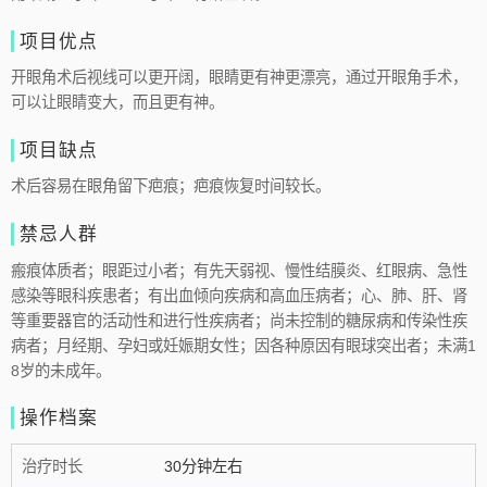
项目优点
开眼角术后视线可以更开阔，眼睛更有神更漂亮，通过开眼角手术，
可以让眼睛变大，而且更有神。
项目缺点
术后容易在眼角留下疤痕；疤痕恢复时间较长。
禁忌人群
瘢痕体质者；眼距过小者；有先天弱视、慢性结膜炎、红眼病、急性
感染等眼科疾患者；有出血倾向疾病和高血压病者；心、肺、肝、肾
等重要器官的活动性和进行性疾病者；尚未控制的糖尿病和传染性疾
病者；月经期、孕妇或妊娠期女性；因各种原因有眼球突出者；未满1
8岁的未成年。
操作档案
治疗时长
30分钟左右