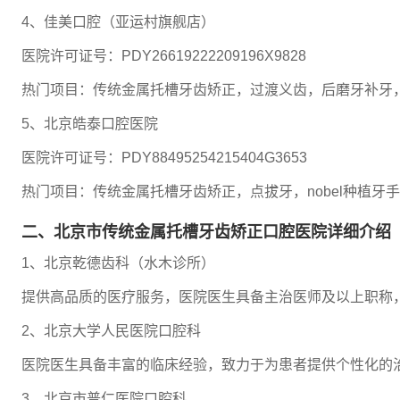
4、佳美口腔（亚运村旗舰店）
医院许可证号：PDY26619222209196X9828
热门项目：传统金属托槽牙齿矫正，过渡义齿，后磨牙补牙
5、北京皓泰口腔医院
医院许可证号：PDY88495254215404G3653
热门项目：传统金属托槽牙齿矫正，点拔牙，nobel种植牙
二、北京市传统金属托槽牙齿矫正口腔医院详细介绍
1、北京乾德齿科（水木诊所）
提供高品质的医疗服务，医院医生具备主治医师及以上职称
2、北京大学人民医院口腔科
医院医生具备丰富的临床经验，致力于为患者提供个性化的
3、北京市普仁医院口腔科