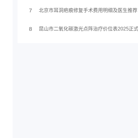
7
北京市耳洞疤痕修复手术费用明细及医生推荐
8
昆山市二氧化碳激光点阵治疗价位表2025正