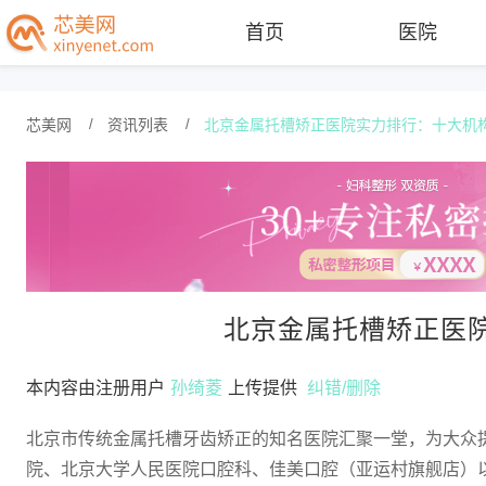
首页
医院
芯美网
/
资讯列表
/
北京金属托槽矫正医院实力排行：十大机
北京金属托槽矫正医
本内容由注册用户
孙绮菱
上传提供
纠错/删除
北京市传统金属托槽牙齿矫正的知名医院汇聚一堂，为大众
院、北京大学人民医院口腔科、佳美口腔（亚运村旗舰店）