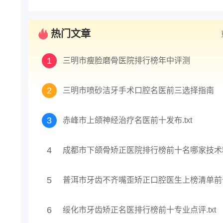
热门文章
1
三明市瘦脸磨骨医院排行榜年中评测
2
三明市喷砂洁牙手术口腔名医前三选择指南
3
赤峰市上颌神经治疗名医前十发布.txt
4
5
6
绥化市牙齿矫正名医排行榜前十专业点评.txt