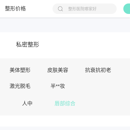
整形价格
私密整形
美体塑形
皮肤美容
抗衰抗初老
激光脱毛
半**妆
人中
唇部综合