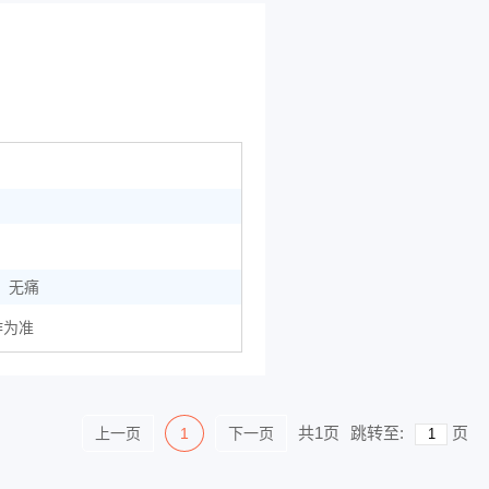
无痛
作为准
共1页
跳转至:
页
上一页
1
下一页