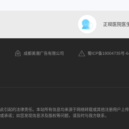
正规医院医
成都美潮广告有限公司
蜀ICP备18004735号-6
此引起的法律责任。本站所有信息均来源于网络转载或其他注册用户上传
或承诺；如您发现信息涉及版权等问题，请及时与我方联系，