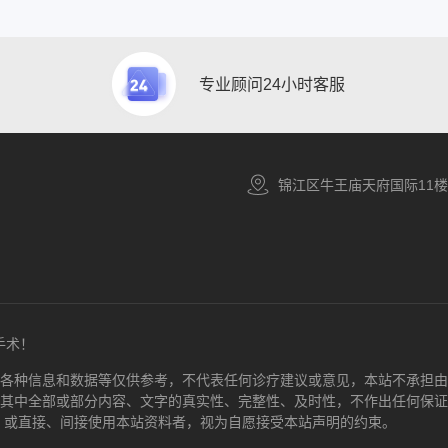
专业顾问24小时客服
锦江区牛王庙天府国际11楼
手术！
各种信息和数据等仅供参考，不代表任何诊疗建议或意见，本站不承担由
其中全部或部分内容、文字的真实性、完整性、及时性，不作出任何保证
本站，或直接、间接使用本站资料者，视为自愿接受本站声明的约束。